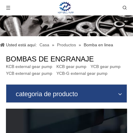
Usted está aquí:
Casa
»
Productos
»
Bomba en linea
BOMBAS DE ENGRANAJE
KCB external gear pump
KCB gear pump
YCB gear pump
YCB external gear pump
YCB-G external gear pump
categoria de producto